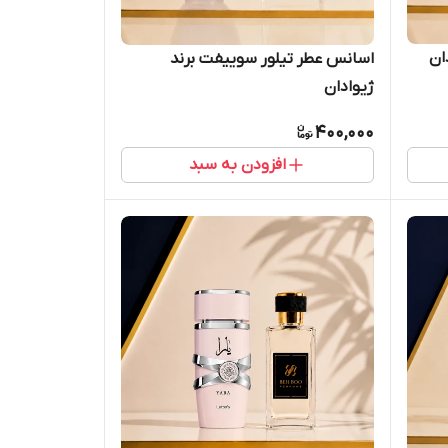
ان
اسانس عطر تیلور سوییفت برند
ژیوادان
400,000
افزودن به سبد