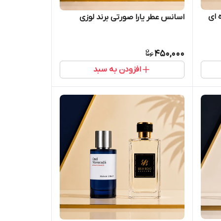
 ای
اسانس عطر یارا صورتی برند لوزی
450,000
افزودن به سبد