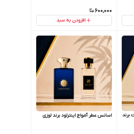
600,000
افزودن به سبد
 برند
اسانس عطر آمواج اینترلود برند لوزی