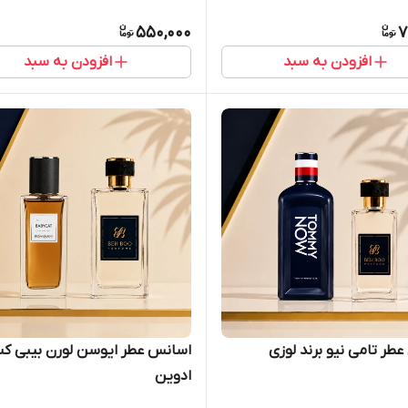
550,000
7
افزودن به سبد
افزودن به سبد
طر تامی نیو برند لوزی
اسانس عطر ایوسن لورن بیبی کت
ادوین