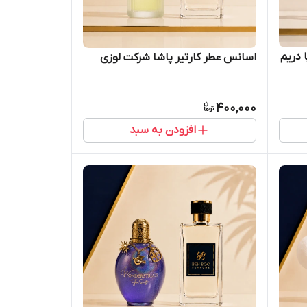
 دریم
اسانس عطر کارتیر پاشا شرکت لوزی
400,000
افزودن به سبد