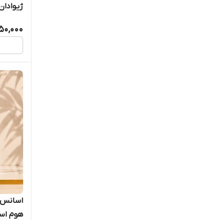
ژیوادان
50,000
هوم اسپ