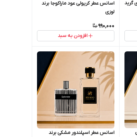
 گرید
اسانس عطر کریولی عود ماراکوجا برند
لوزی
990,000
افزودن به سبد
اسانس عطر اسپلندور مشکی برند