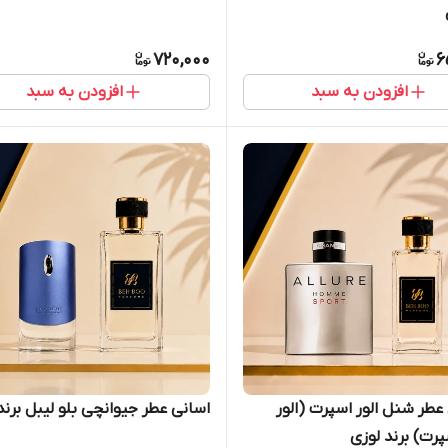
720,000
6
افزودن به سبد
افزودن به سبد
اسانس عطر شنل الور اسپرت (الور
اسانی عطر جیوانچی بلو لیبل برند
رت) برند لوزی