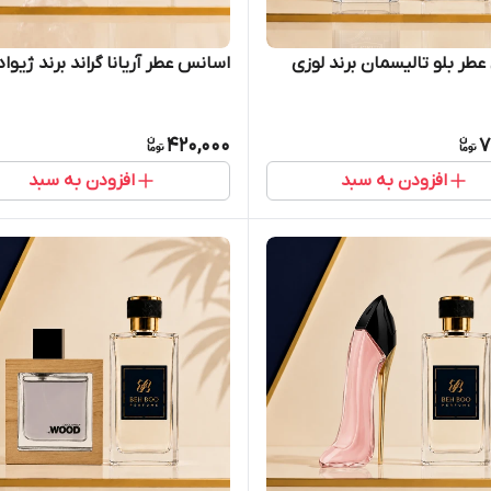
طر بلو تالیسمان برند لوزی
اسانس عطر آریانا گراند برند ژیواد
420,000
7
افزودن به سبد
افزودن به سبد