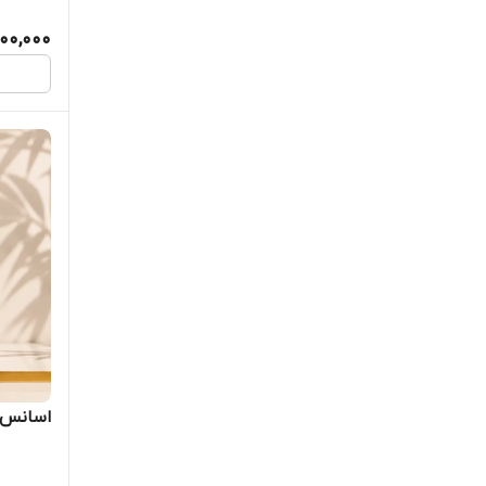
00,000
اسانس ع