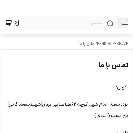
BEHBOO PERFUME
/
تماس با ما
تماس با ما
آدرس:
یزد، محله: امام شهر، کوچه 62طباطبایی یزدی[شهیدمحمد فانی]،
بن بست ( سوم )