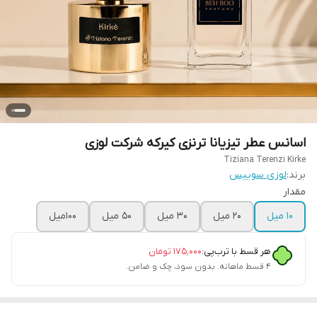
اسانس عطر تیزیانا ترنزی کیرکه شرکت لوزی
Tiziana Terenzi Kirke
برند:
لوزی سوییس
مقدار
۱۰ میل
۲۰ میل
۳۰ میل
۵۰ میل
۱۰۰میل
هر قسط با ترب‌پی:
۱۷۵٬۰۰۰
تومان
۴ قسط ماهانه. بدون سود، چک و ضامن.