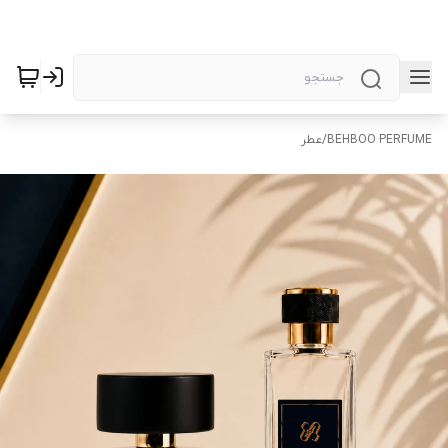
BEHBOO PERFUME
/
عطر