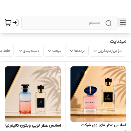
میدنایت
پربازدیدترین
برندها
قیمت
دسته‌بندی
فقط م
اسانس عطر مای وی شرکت
اسانس عطر لویی ویتون کالیفرنیا