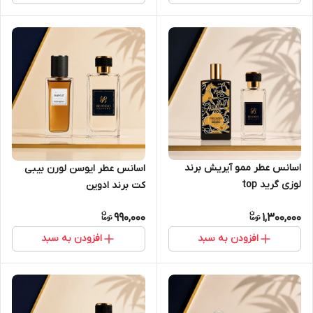
اسانس عطر ممو آیریش برند
اسانس عطر ایوسن لورن بیبی
لوزی گرید top
کت برند ادوین
990,000
1,300,000
افزودن به سبد
افزودن به سبد