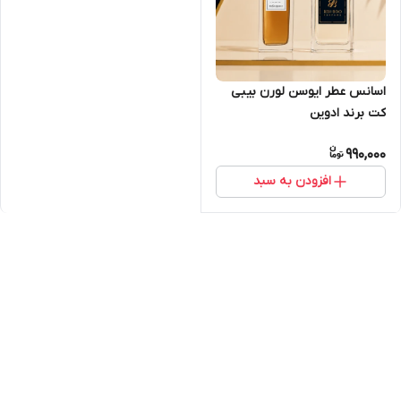
اسانس عطر ایوسن لورن بیبی
کت برند ادوین
990,000
افزودن به سبد