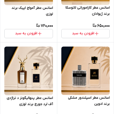
اسانس عطر کازاموراتی لاتوسکا
اسانس عطر آمواج اپیک برند
برند ژیوادان
لوزی
720,000
650,000
افزودن به سبد
افزودن به سبد
اسانس عطر اسپلندور مشکی
اسانس عطر پنهالیگونز د تراژدی
برند ادوین
آف لرد جورج برند لوزی