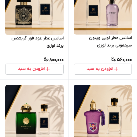
اسانس عطر لویی ویتون
اسانس عطر عود فور گریتنس
سیمفونی برند لوزی
برند لوزی
800,000
560,000
افزودن به سبد
افزودن به سبد