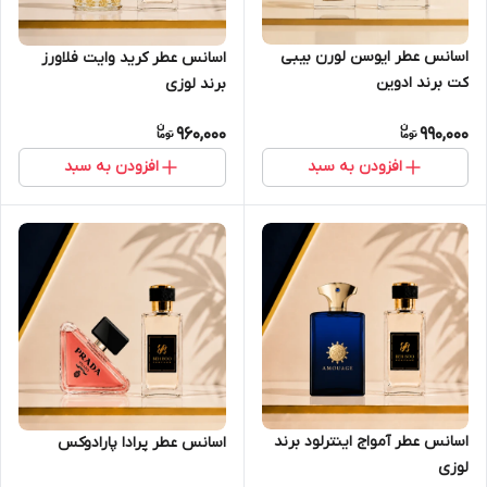
اسانس عطر ایوسن لورن بیبی
اسانس عطر کرید وایت فلاورز
کت برند ادوین
برند لوزی
960,000
990,000
افزودن به سبد
افزودن به سبد
اسانس عطر آمواج اینترلود برند
اسانس عطر پرادا پارادوکس
لوزی