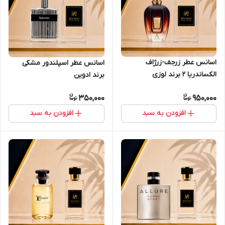
اسانس عطر زرجف-زرژاف
اسانس عطر اسپلندور مشکی
الکساندریا 2 برند لوزی
برند ادوین
350,000
950,000
افزودن به سبد
افزودن به سبد