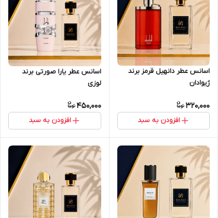
اسانس عطر دانهیل قرمز برند
اسانس عطر یارا صورتی برند
ژیوادان
لوزی
450,000
320,000
افزودن به سبد
افزودن به سبد