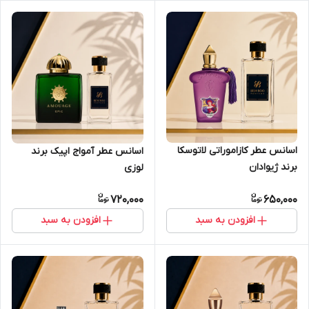
اسانس عطر کازاموراتی لاتوسکا
اسانس عطر آمواج اپیک برند
برند ژیوادان
لوزی
720,000
650,000
افزودن به سبد
افزودن به سبد