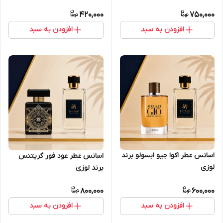
420,000
750,000
افزودن به سبد
افزودن به سبد
اسانس عطر اکوا جیو ابسولو برند
اسانس عطر عود فور گریتنس
لوزی
برند لوزی
800,000
600,000
افزودن به سبد
افزودن به سبد