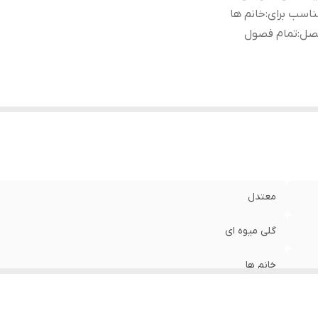
اسب برای
:
خانم ها
صل
:
تمام فصول
معتدل
گلی میوه ای
خانم ها
تمام فصول