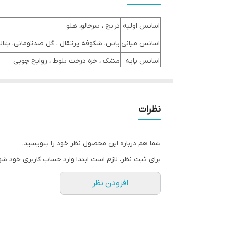
اسانس اولیه
ترنج ، سرخالو، هلو
اسانس میانی
یاس، شکوفه پرتقال ، گل صدتومانی، پتالی
اسانس پایه
مشک ، خزه درخت بلوط ، روایح چوبی
نظرات
شما هم درباره این محصول نظر خود را بنویسید.
برای ثبت نظر، لازم است ابتدا وارد حساب کاربری خود شو
افزودن نظر