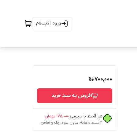
ورود | ثبت‌نام
700,000
افزودن به سبد خرید
هر قسط با ترب‌پی:
۱۷۵٬۰۰۰
تومان
۴ قسط ماهانه. بدون سود، چک و ضامن.