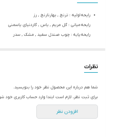
فصل
رایحه اولیه : ترنج , بهارنارنج , رز
رایحه میانی : گل مریم , یاس , گاردنیای یاسمنی
رایحه پایه : چوب صندل سفید , مشک , سدر
نظرات
شما هم درباره این محصول نظر خود را بنویسید.
برای ثبت نظر، لازم است ابتدا وارد حساب کاربری خود شو
افزودن نظر