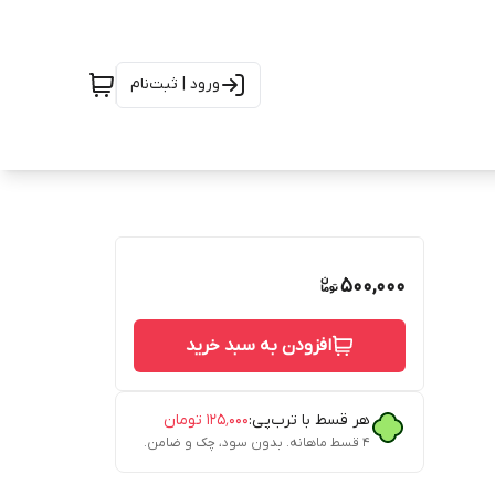
ورود | ثبت‌نام
500,000
افزودن به سبد خرید
هر قسط با ترب‌پی:
۱۲۵٬۰۰۰
تومان
۴ قسط ماهانه. بدون سود، چک و ضامن.