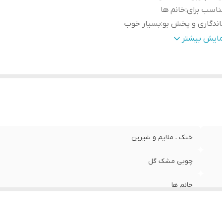
اسب برای
:
خانم ها
ندگاری و پخش بو
:
بسیار خوب
صل
:
فصول گرم
مایش بیشتر
خنک ، ملایم و شیرین
چوبی مشک گل
خانم ها
بسیار خوب