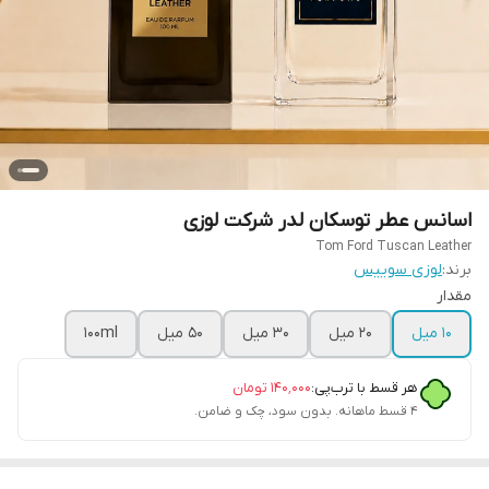
اسانس عطر توسکان لدر شرکت لوزی
Tom Ford Tuscan Leather
برند:
لوزی سوییس
مقدار
۱۰ میل
۲۰ میل
۳۰ میل
۵۰ میل
۱۰۰ml
هر قسط با ترب‌پی:
۱۴۰٬۰۰۰
تومان
۴ قسط ماهانه. بدون سود، چک و ضامن.