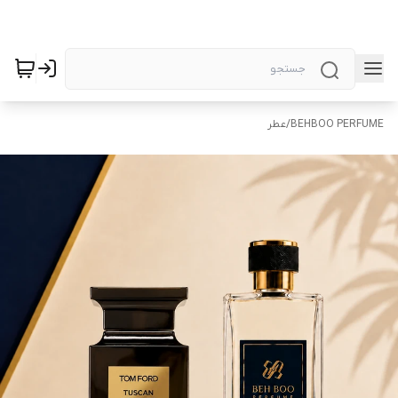
BEHBOO PERFUME
/
عطر