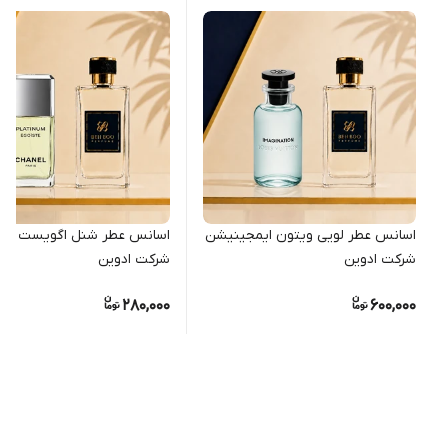
اسانس عطر لویی ویتون ایمجینیشن
اسانس عطر شنل اگویست پلات
شرکت ادوین
شرکت ادوین
280,000
600,000